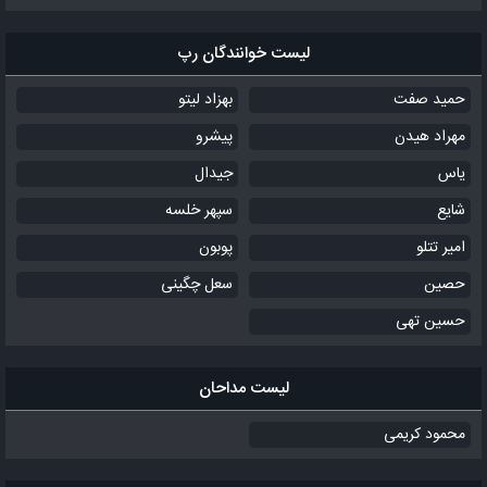
لیست خوانندگان رپ
حمید صفت
بهزاد لیتو
مهراد هیدن
پیشرو
یاس
جیدال
شایع
سپهر خلسه
امیر تتلو
پوبون
حصین
سعل چگینی
حسین تهی
لیست مداحان
محمود کریمی