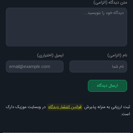
متن دیدگاه (الزامی)
ریمیکس : DJ Vicolo
تنظیم قطعه : آرین بهاری (پازل بند)
نام (الزامی)
ایمیل (اختیاری)
ارسال دیدگاه
ثبت ارزیابی به منزله پذیرش
قوانین انتشار دیدگاه
در وبسایت موزیک دارک
است.