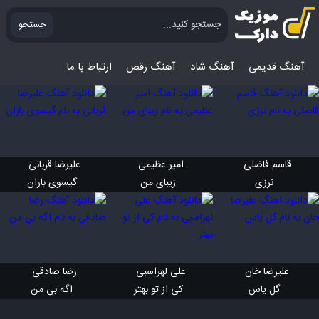
جستجو
آهنگ قدیمی
آهنگ‌ شاد
آهنگ رقص
ارتباط با ما
قاسم فاضلی 
امیر عظیمی 
علیرضا قربانی 
 نرزی
 زیبای من
 گیسوی باران
علیرضا خان 
علی لهراسبی 
رضا صادقی 
 گل یاس
 کی از تو بهتر
 اگه بی من