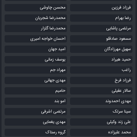
فرزاد فرزین
محسن چاوشی
رضا بهرام
محمدرضا شجریان
مرتضی پاشایی
محمدرضا گلزار
مسعود صادقلو
احسان خواجه امیری
سهیل مهرزادگان
امید جهان
حمید هیراد
یوسف زمانی
راغب
مهراد جم
فرزاد فرخ
مهدی جهانی
سالار عقیلی
حامیم
مهدی احمدوند
امو بند
سینا سرلک
مرتضی اشرفی
علی زند وکیلی
مهدی یغمایی
محمد علیزاده
گروه رستاک