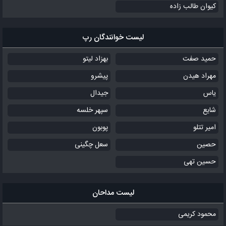
کیوان طالب زاده
لیست خوانندگان رپ
حمید صفت
بهزاد لیتو
مهراد هیدن
پیشرو
یاس
جیدال
شایع
سپهر خلسه
امیر تتلو
پوبون
حصین
سعل چگینی
حسین تهی
لیست مداحان
محمود کریمی