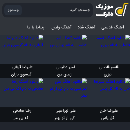
جستجو
آهنگ قدیمی
آهنگ‌ شاد
آهنگ رقص
ارتباط با ما
قاسم فاضلی 
امیر عظیمی 
علیرضا قربانی 
 نرزی
 زیبای من
 گیسوی باران
علیرضا خان 
علی لهراسبی 
رضا صادقی 
 گل یاس
 کی از تو بهتر
 اگه بی من