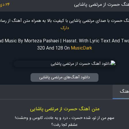
آهنگ حسرت از مرتضی پاشایی
۲۴ دی ۱۴۰۳
نگ حسرت با صدای مرتضی پاشایی با کیفیت بالا به همراه متن آهنگ
از رسا
دارک
d Music By Morteza Pashaei | Hasrat. With Lyric Text And Two
320 And 128
On
MusicDark
دانلود آهنگ‌های مرتضی پاشایی
هنگ
متن آهنگ حسرت از مرتضی پاشایی
سهمِ من از تو، شده حسرت ، درد و یه عادت، کابوس و وحشت!
عشقم کجا رفت؟