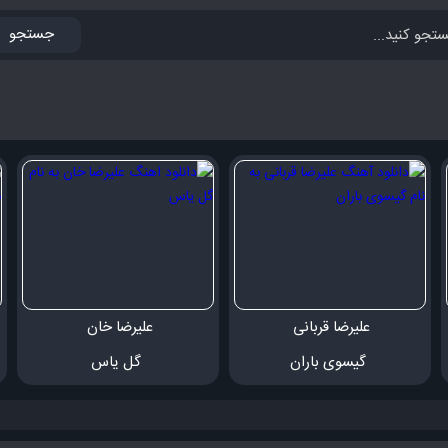
جستجو
علیرضا قربانی 
علیرضا خان 
 گیسوی باران
 گل یاس