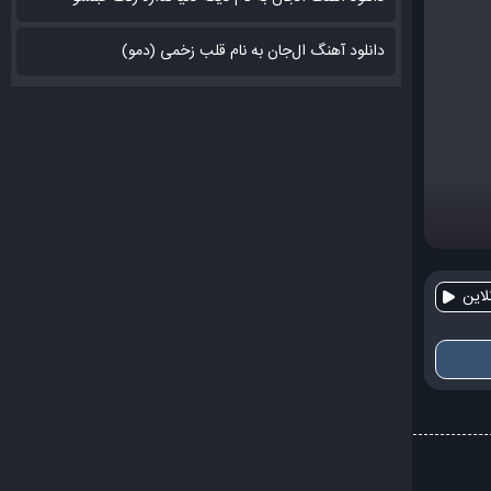
دانلود آهنگ ال‌جان به نام قلب زخمی (دمو)
این