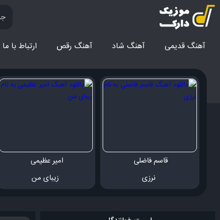
آهنگ قدیمی
آهنگ‌ شاد
آهنگ رقص
ارتباط با ما
قاسم فاضلی 
امیر عظیمی 
 نرزی
 زیبای من