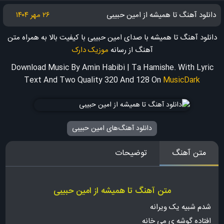
دانلود آهنگ تا همیشه از امین حبیبی
۲۶ مهر ۱۴۰۴
دانلود آهنگ تا همیشه با صدای امین حبیبی با کیفیت بالا به همراه متن
آهنگ
از رسانه
موزیک دارک
Download Music By Amin Habibi | Ta Hamishe. With Lyric
Text And Two Quality 320 And 128
On
MusicDark
دانلود آهنگ‌های امین حبیبی
متن آهنگ
توضیحات
متن آهنگ تا همیشه از امین حبیبی
شدم شبیه یک ویرانه
افتاده گوشه ی می خانه