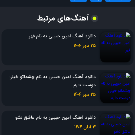
افتاده گوشه ی می خانه
آهنگ‌های مرتبط
اسیر باده و پیمانه
شکسته دل چو شیشه
دانلود آهنگ امین حبیبی به نام قهر
بعد از تو تا همیشه
۲۵ مهر ۱۴۰۴
با من چه کرده ای تو چه کرده ای که بی تو
عمرم گذشت و اما هنوزم با منی تو
جانم به لب رسیده دلم دیگر بریده
دانلود آهنگ امین حبیبی به نام چشماتو خیلی
عشقت تو این دلم را به خاک و خون کشیده
دوست دارم
دیدم تو را شدم دیوانه
۲۵ مهر ۱۴۰۴
شدم چو شمع و تو پروانه
آواره ای شدم بی خانه
دانلود آهنگ امین حبیبی به نام عاشق نشو
شکسته دل چو شیشه
۳ آبان ۱۴۰۴
بعد از تو تا همیشه