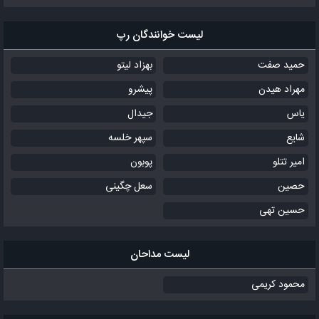
لیست خوانندگان رپ
حمید صفت
بهزاد لیتو
مهراد هیدن
پیشرو
یاس
جیدال
شایع
سپهر خلسه
امیر تتلو
پوبون
حصین
سعل چگینی
حسین تهی
لیست مداحان
محمود کریمی