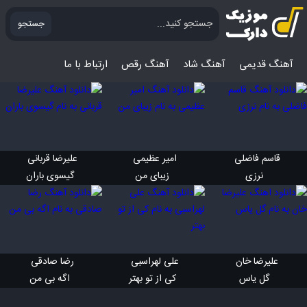
جستجو
آهنگ قدیمی
آهنگ‌ شاد
آهنگ رقص
ارتباط با ما
قاسم فاضلی 
امیر عظیمی 
علیرضا قربانی 
 نرزی
 زیبای من
 گیسوی باران
علیرضا خان 
علی لهراسبی 
رضا صادقی 
 گل یاس
 کی از تو بهتر
 اگه بی من