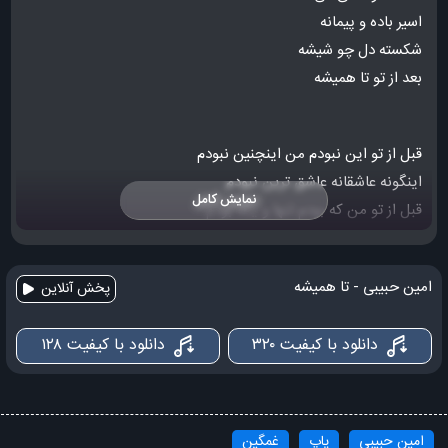
اسیر باده و پیمانه
شکسته دل چو شیشه
بعد از تو تا همیشه
قبل از تو این نبودم من اینچنین نبودم
اینگونه عاشقانه عاشق ترین نبودم
نمایش کامل
قبل از تو من که بودم تنها و یکه بودم
سرگرم زندگی و دنیا و سکه بودم
دیدم تو را شدم دیوانه
امین حبیبی - تا همیشه
پخش آنلاین
شدم چو شمع و تو پروانه
آواره ای شدم بی خانه
دانلود با کیفیت ۳۲۰
دانلود با کیفیت ۱۲۸
شکسته دل چو شیشه
بعد از تو تا همیشه
امین حبیبی
پاپ
غمگین
شدم شبیه یک ویرانه